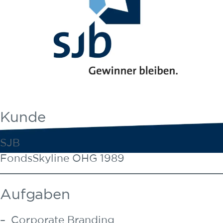
Kunde
SJB
FondsSkyline OHG 1989
Aufgaben
Corporate Branding