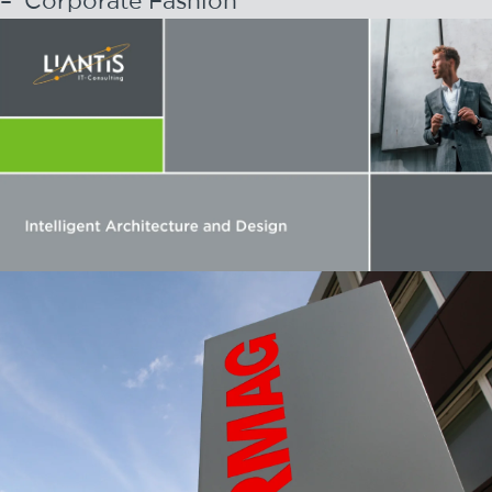
Corporate Fashion
Liantis
BRAND DESIGN, MARCOM