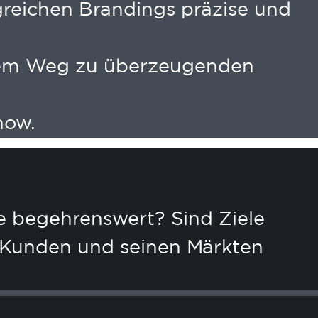
lgreichen Brandings präzise und
hrem Weg zu überzeugenden
how.
e begehrenswert? Sind Ziele
m Kunden und seinen Märkten