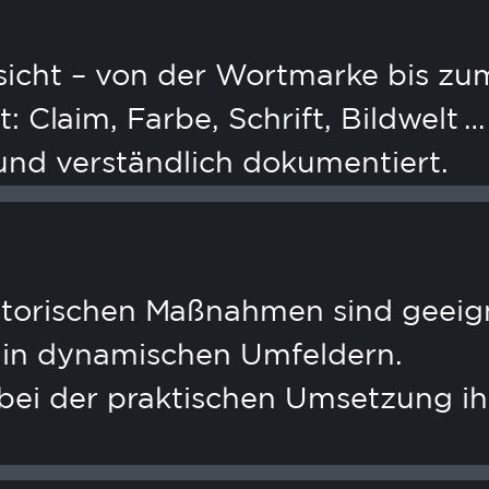
icht – von der Wortmarke bis zum
: Claim, Farbe, Schrift, Bildwelt …
nd verständlich dokumentiert.
torischen Maßnahmen sind geeigne
d in dynamischen Umfeldern.
bei der praktischen Umsetzung ih