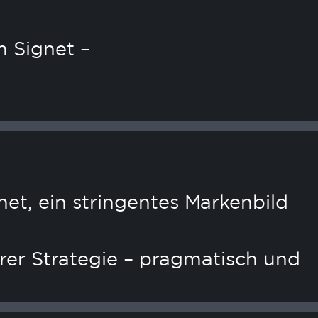
 Signet –
t, ein stringentes Markenbild
rer Strategie – pragmatisch und