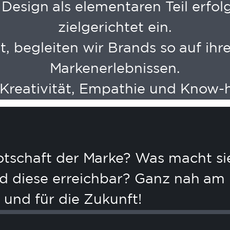
 Design als elementaren Teil erfo
zielgerichtet ein.
t, begleiten wir Brands so auf i
Markenerlebnissen.
 Kreativität, Empathie und Know-
tschaft der Marke? Was macht si
ind diese erreichbar? Ganz nah a
 und für die Zukunft!