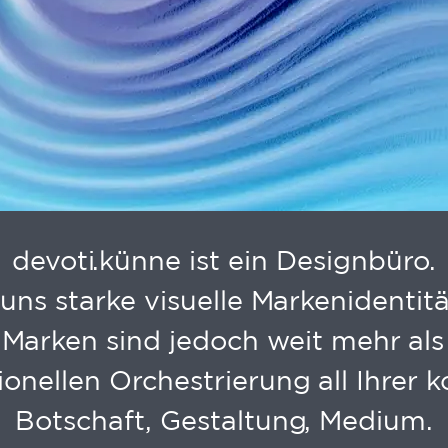
e.kommuniziert.Iden
 kommuniziert Ide
devoti.künne ist ein Designbüro.
uns starke visuelle Markenidenti
Marken sind jedoch weit mehr als 
ionellen Orchestrierung all Ihrer
Botschaft, Gestaltung, Medium.