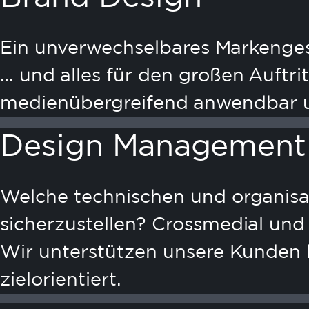
Ein unverwechselbares Markenges
… und alles für den großen Auftritt
medienübergreifend anwendbar u
Design Management​
Welche technischen und organisa
sicherzustellen? Crossmedial un
Wir unterstützen unsere Kunden 
zielorientiert.