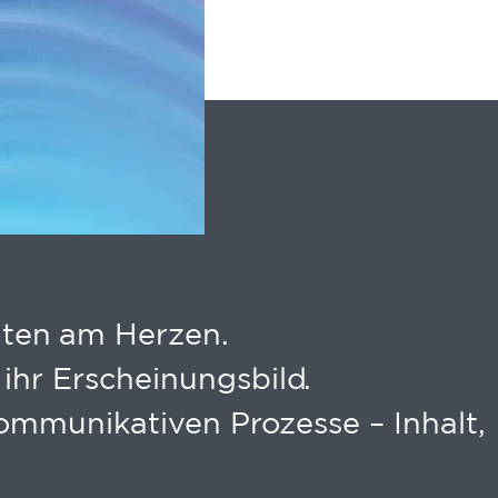
tität
ntität
täten am Herzen.
ihr Erscheinungsbild.
 kommunikativen Prozesse – Inhalt,