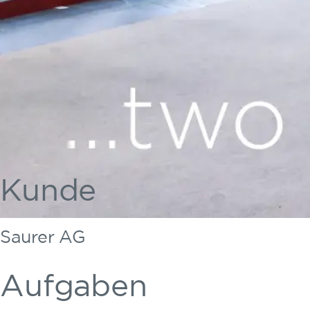
Kunde
Saurer AG
Aufgaben